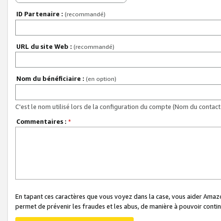
ID Partenaire :
(recommandé)
URL du site Web :
(recommandé)
Nom du bénéficiaire :
(en option)
C'est le nom utilisé lors de la configuration du compte (Nom du contact 
Commentaires :
*
En tapant ces caractères que vous voyez dans la case, vous aider Ama
permet de prévenir les fraudes et les abus, de manière à pouvoir continu