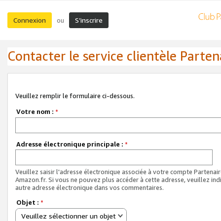
Connexion
S’inscrire
ou
Contacter le service clientèle Parten
Veuillez remplir le formulaire ci-dessous.
Votre nom :
*
Adresse électronique principale :
*
Veuillez saisir l'adresse électronique associée à votre compte Partenai
Amazon.fr. Si vous ne pouvez plus accéder à cette adresse, veuillez ind
autre adresse électronique dans vos commentaires.
Objet :
*
Veuillez sélectionner un objet