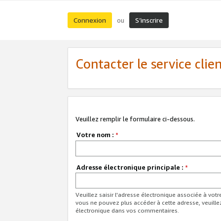
Connexion
S’inscrire
ou
Contacter le service clie
Veuillez remplir le formulaire ci-dessous.
Votre nom :
*
Adresse électronique principale :
*
Veuillez saisir l'adresse électronique associée à vot
vous ne pouvez plus accéder à cette adresse, veuille
électronique dans vos commentaires.