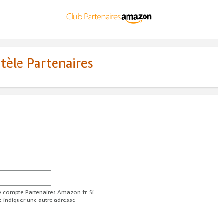
ntèle Partenaires
re compte Partenaires Amazon.fr. Si
z indiquer une autre adresse