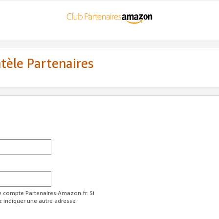
ntèle Partenaires
re compte Partenaires Amazon.fr. Si
z indiquer une autre adresse