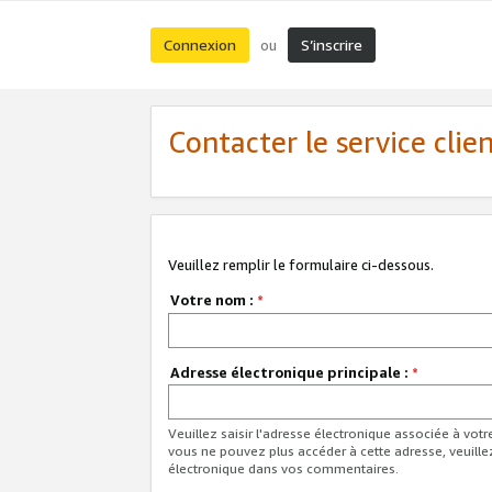
Connexion
S’inscrire
ou
Contacter le service clie
Veuillez remplir le formulaire ci-dessous.
Votre nom :
*
Adresse électronique principale :
*
Veuillez saisir l'adresse électronique associée à vot
vous ne pouvez plus accéder à cette adresse, veuille
électronique dans vos commentaires.