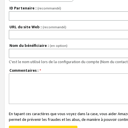
ID Partenaire :
(recommandé)
URL du site Web :
(recommandé)
Nom du bénéficiaire :
(en option)
C'est le nom utilisé lors de la configuration du compte (Nom du contact 
Commentaires :
*
En tapant ces caractères que vous voyez dans la case, vous aider Ama
permet de prévenir les fraudes et les abus, de manière à pouvoir continu