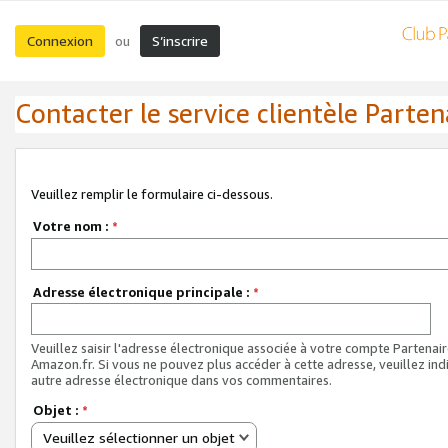
Connexion
S’inscrire
ou
Contacter le service clientèle Parten
Veuillez remplir le formulaire ci-dessous.
Votre nom :
*
Adresse électronique principale :
*
Veuillez saisir l'adresse électronique associée à votre compte Partenai
Amazon.fr. Si vous ne pouvez plus accéder à cette adresse, veuillez ind
autre adresse électronique dans vos commentaires.
Objet :
*
Veuillez sélectionner un objet