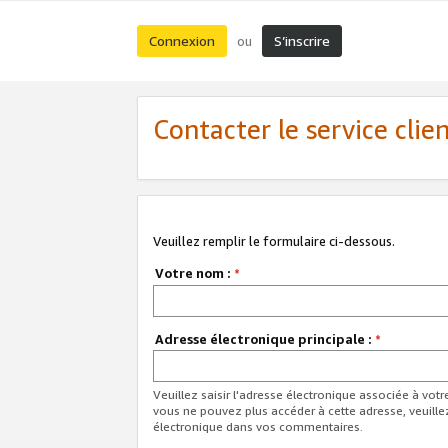
Connexion
S’inscrire
ou
Contacter le service clie
Veuillez remplir le formulaire ci-dessous.
Votre nom :
*
Adresse électronique principale :
*
Veuillez saisir l'adresse électronique associée à vot
vous ne pouvez plus accéder à cette adresse, veuille
électronique dans vos commentaires.