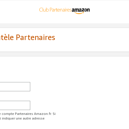
ntèle Partenaires
re compte Partenaires Amazon.fr. Si
z indiquer une autre adresse