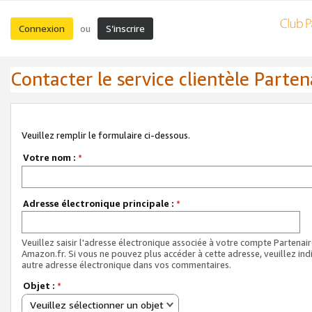
Connexion
S’inscrire
ou
Contacter le service clientèle Parten
Veuillez remplir le formulaire ci-dessous.
Votre nom :
*
Adresse électronique principale :
*
Veuillez saisir l'adresse électronique associée à votre compte Partenai
Amazon.fr. Si vous ne pouvez plus accéder à cette adresse, veuillez ind
autre adresse électronique dans vos commentaires.
Objet :
*
Veuillez sélectionner un objet