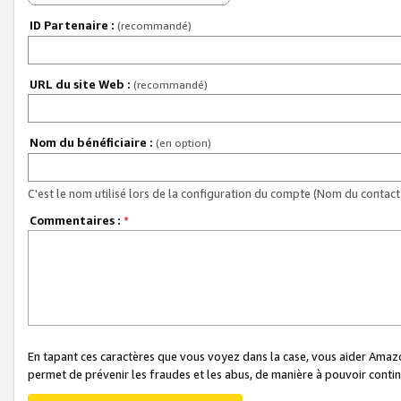
ID Partenaire :
(recommandé)
URL du site Web :
(recommandé)
Nom du bénéficiaire :
(en option)
C'est le nom utilisé lors de la configuration du compte (Nom du contact 
Commentaires :
*
En tapant ces caractères que vous voyez dans la case, vous aider Ama
permet de prévenir les fraudes et les abus, de manière à pouvoir continu