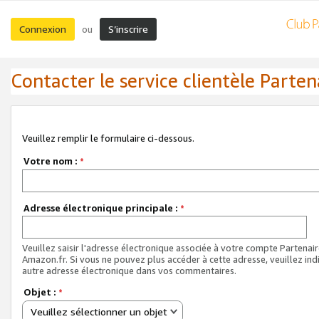
Connexion
S’inscrire
ou
Contacter le service clientèle Parten
Veuillez remplir le formulaire ci-dessous.
Votre nom :
*
Adresse électronique principale :
*
Veuillez saisir l'adresse électronique associée à votre compte Partenai
Amazon.fr. Si vous ne pouvez plus accéder à cette adresse, veuillez ind
autre adresse électronique dans vos commentaires.
Objet :
*
Veuillez sélectionner un objet