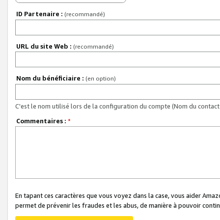
ID Partenaire :
(recommandé)
URL du site Web :
(recommandé)
Nom du bénéficiaire :
(en option)
C'est le nom utilisé lors de la configuration du compte (Nom du contact 
Commentaires :
*
En tapant ces caractères que vous voyez dans la case, vous aider Ama
permet de prévenir les fraudes et les abus, de manière à pouvoir continu