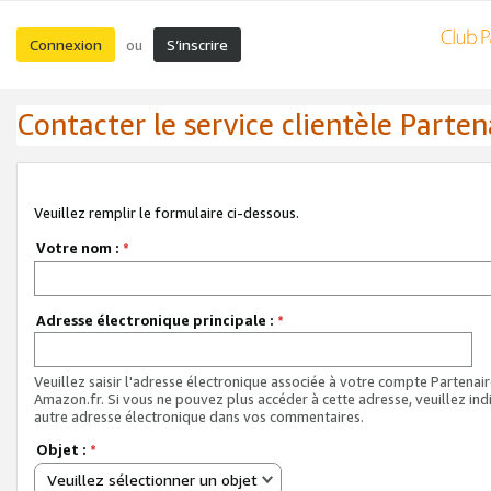
Connexion
S’inscrire
ou
Contacter le service clientèle Parten
Veuillez remplir le formulaire ci-dessous.
Votre nom :
*
Adresse électronique principale :
*
Veuillez saisir l'adresse électronique associée à votre compte Partenai
Amazon.fr. Si vous ne pouvez plus accéder à cette adresse, veuillez ind
autre adresse électronique dans vos commentaires.
Objet :
*
Veuillez sélectionner un objet