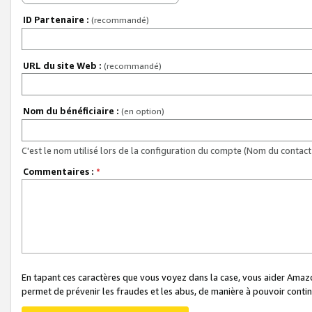
ID Partenaire :
(recommandé)
URL du site Web :
(recommandé)
Nom du bénéficiaire :
(en option)
C'est le nom utilisé lors de la configuration du compte (Nom du contact 
Commentaires :
*
En tapant ces caractères que vous voyez dans la case, vous aider Ama
permet de prévenir les fraudes et les abus, de manière à pouvoir continu