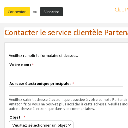
Connexion
S’inscrire
ou
Contacter le service clientèle Parten
Veuillez remplir le formulaire ci-dessous.
Votre nom :
*
Adresse électronique principale :
*
Veuillez saisir l'adresse électronique associée à votre compte Partenai
Amazon.fr. Si vous ne pouvez plus accéder à cette adresse, veuillez ind
autre adresse électronique dans vos commentaires.
Objet :
*
Veuillez sélectionner un objet