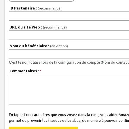
ID Partenaire :
(recommandé)
URL du site Web :
(recommandé)
Nom du bénéficiaire :
(en option)
C'est le nom utilisé lors de la configuration du compte (Nom du contact 
Commentaires :
*
En tapant ces caractères que vous voyez dans la case, vous aider Ama
permet de prévenir les fraudes et les abus, de manière à pouvoir continu