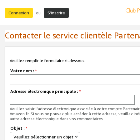
Connexion
S’inscrire
ou
Contacter le service clientèle Parten
Veuillez remplir le formulaire ci-dessous.
Votre nom :
*
Adresse électronique principale :
*
Veuillez saisir l'adresse électronique associée à votre compte Partenai
Amazon.fr. Si vous ne pouvez plus accéder à cette adresse, veuillez ind
autre adresse électronique dans vos commentaires.
Objet :
*
Veuillez sélectionner un objet