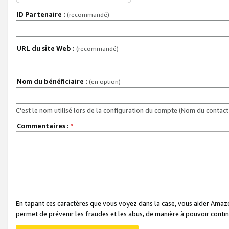
ID Partenaire :
(recommandé)
URL du site Web :
(recommandé)
Nom du bénéficiaire :
(en option)
C'est le nom utilisé lors de la configuration du compte (Nom du contact 
Commentaires :
*
En tapant ces caractères que vous voyez dans la case, vous aider Ama
permet de prévenir les fraudes et les abus, de manière à pouvoir continu