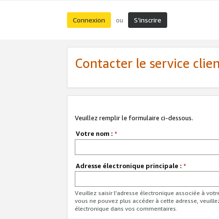
Connexion
S’inscrire
ou
Contacter le service clie
Veuillez remplir le formulaire ci-dessous.
Votre nom :
*
Adresse électronique principale :
*
Veuillez saisir l'adresse électronique associée à vot
vous ne pouvez plus accéder à cette adresse, veuille
électronique dans vos commentaires.