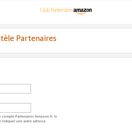
ntèle Partenaires
re compte Partenaires Amazon.fr. Si
z indiquer une autre adresse