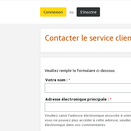
Connexion
S’inscrire
ou
Contacter le service clie
Veuillez remplir le formulaire ci-dessous.
Votre nom :
*
Adresse électronique principale :
*
Veuillez saisir l'adresse électronique associée à vot
vous ne pouvez plus accéder à cette adresse, veuille
électronique dans vos commentaires.