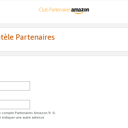
ntèle Partenaires
re compte Partenaires Amazon.fr. Si
z indiquer une autre adresse