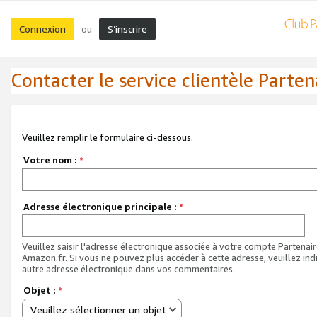
Connexion
S’inscrire
ou
Contacter le service clientèle Parten
Veuillez remplir le formulaire ci-dessous.
Votre nom :
*
Adresse électronique principale :
*
Veuillez saisir l'adresse électronique associée à votre compte Partenai
Amazon.fr. Si vous ne pouvez plus accéder à cette adresse, veuillez ind
autre adresse électronique dans vos commentaires.
Objet :
*
Veuillez sélectionner un objet