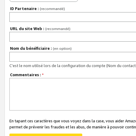
ID Partenaire :
(recommandé)
URL du site Web :
(recommandé)
Nom du bénéficiaire :
(en option)
C'est le nom utilisé lors de la configuration du compte (Nom du contact 
Commentaires :
*
En tapant ces caractères que vous voyez dans la case, vous aider Ama
permet de prévenir les fraudes et les abus, de manière à pouvoir continu