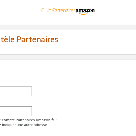
ntèle Partenaires
re compte Partenaires Amazon.fr. Si
z indiquer une autre adresse