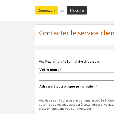
Connexion
S’inscrire
ou
Contacter le service clie
Veuillez remplir le formulaire ci-dessous.
Votre nom :
*
Adresse électronique principale :
*
Veuillez saisir l'adresse électronique associée à vot
vous ne pouvez plus accéder à cette adresse, veuille
électronique dans vos commentaires.