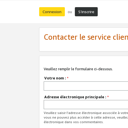
Connexion
S’inscrire
ou
Contacter le service clie
Veuillez remplir le formulaire ci-dessous.
Votre nom :
*
Adresse électronique principale :
*
Veuillez saisir l'adresse électronique associée à vot
vous ne pouvez plus accéder à cette adresse, veuille
électronique dans vos commentaires.