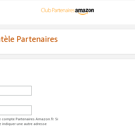
ntèle Partenaires
re compte Partenaires Amazon.fr. Si
z indiquer une autre adresse