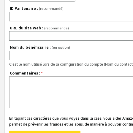
ID Partenaire :
(recommandé)
URL du site Web :
(recommandé)
Nom du bénéficiaire :
(en option)
C'est le nom utilisé lors de la configuration du compte (Nom du contact 
Commentaires :
*
En tapant ces caractères que vous voyez dans la case, vous aider Ama
permet de prévenir les fraudes et les abus, de manière à pouvoir continu