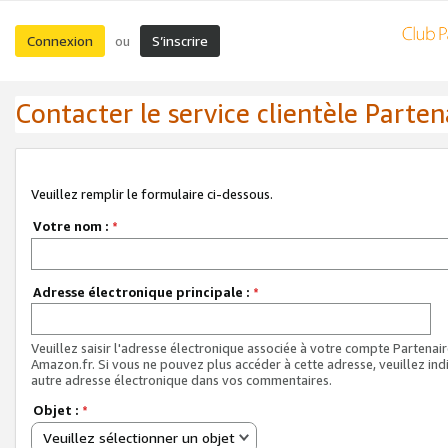
Connexion
S’inscrire
ou
Contacter le service clientèle Parten
Veuillez remplir le formulaire ci-dessous.
Votre nom :
*
Adresse électronique principale :
*
Veuillez saisir l'adresse électronique associée à votre compte Partenai
Amazon.fr. Si vous ne pouvez plus accéder à cette adresse, veuillez ind
autre adresse électronique dans vos commentaires.
Objet :
*
Veuillez sélectionner un objet