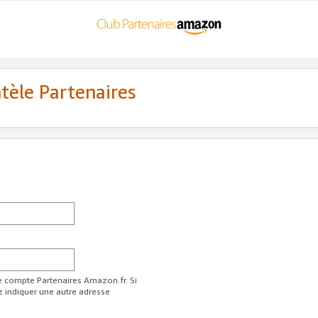
ntèle Partenaires
re compte Partenaires Amazon.fr. Si
z indiquer une autre adresse