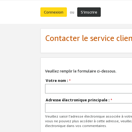
Connexion
S’inscrire
ou
Contacter le service clie
Veuillez remplir le formulaire ci-dessous.
Votre nom :
*
Adresse électronique principale :
*
Veuillez saisir l'adresse électronique associée à vot
vous ne pouvez plus accéder à cette adresse, veuille
électronique dans vos commentaires.