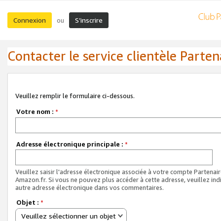
Connexion
S’inscrire
ou
Contacter le service clientèle Parten
Veuillez remplir le formulaire ci-dessous.
Votre nom :
*
Adresse électronique principale :
*
Veuillez saisir l'adresse électronique associée à votre compte Partenai
Amazon.fr. Si vous ne pouvez plus accéder à cette adresse, veuillez ind
autre adresse électronique dans vos commentaires.
Objet :
*
Veuillez sélectionner un objet