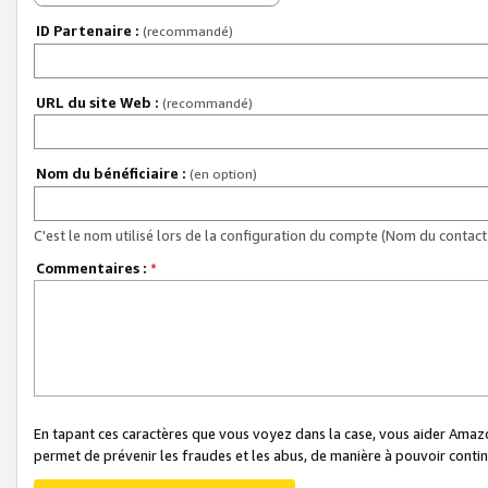
ID Partenaire :
(recommandé)
URL du site Web :
(recommandé)
Nom du bénéficiaire :
(en option)
C'est le nom utilisé lors de la configuration du compte (Nom du contact 
Commentaires :
*
En tapant ces caractères que vous voyez dans la case, vous aider Ama
permet de prévenir les fraudes et les abus, de manière à pouvoir continu