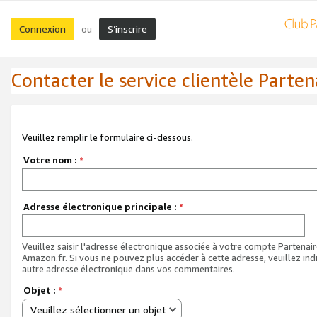
Connexion
S’inscrire
ou
Contacter le service clientèle Parten
Veuillez remplir le formulaire ci-dessous.
Votre nom :
*
Adresse électronique principale :
*
Veuillez saisir l'adresse électronique associée à votre compte Partenai
Amazon.fr. Si vous ne pouvez plus accéder à cette adresse, veuillez ind
autre adresse électronique dans vos commentaires.
Objet :
*
Veuillez sélectionner un objet