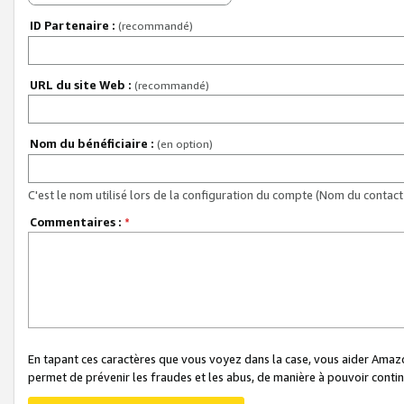
ID Partenaire :
(recommandé)
URL du site Web :
(recommandé)
Nom du bénéficiaire :
(en option)
C'est le nom utilisé lors de la configuration du compte (Nom du contact 
Commentaires :
*
En tapant ces caractères que vous voyez dans la case, vous aider Ama
permet de prévenir les fraudes et les abus, de manière à pouvoir continu