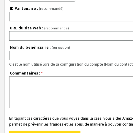
ID Partenaire :
(recommandé)
URL du site Web :
(recommandé)
Nom du bénéficiaire :
(en option)
C'est le nom utilisé lors de la configuration du compte (Nom du contact 
Commentaires :
*
En tapant ces caractères que vous voyez dans la case, vous aider Ama
permet de prévenir les fraudes et les abus, de manière à pouvoir continu