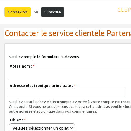
Connexion
S’inscrire
ou
Contacter le service clientèle Parten
Veuillez remplir le formulaire ci-dessous.
Votre nom :
*
Adresse électronique principale :
*
Veuillez saisir l'adresse électronique associée à votre compte Partenai
Amazon.fr. Si vous ne pouvez plus accéder à cette adresse, veuillez ind
autre adresse électronique dans vos commentaires.
Objet :
*
Veuillez sélectionner un objet