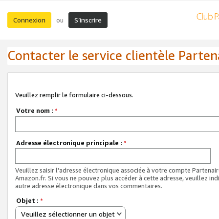
Connexion
S’inscrire
ou
Contacter le service clientèle Parten
Veuillez remplir le formulaire ci-dessous.
Votre nom :
*
Adresse électronique principale :
*
Veuillez saisir l'adresse électronique associée à votre compte Partenai
Amazon.fr. Si vous ne pouvez plus accéder à cette adresse, veuillez ind
autre adresse électronique dans vos commentaires.
Objet :
*
Veuillez sélectionner un objet