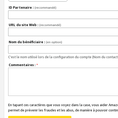
ID Partenaire :
(recommandé)
URL du site Web :
(recommandé)
Nom du bénéficiaire :
(en option)
C'est le nom utilisé lors de la configuration du compte (Nom du contact 
Commentaires :
*
En tapant ces caractères que vous voyez dans la case, vous aider Ama
permet de prévenir les fraudes et les abus, de manière à pouvoir continu