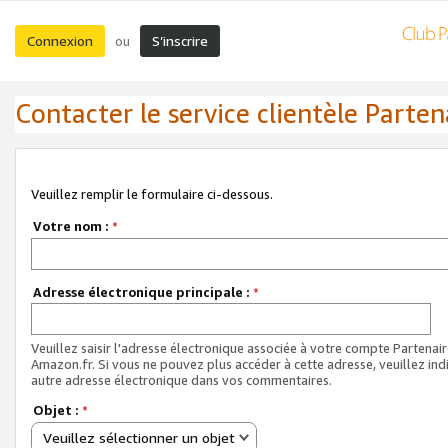
Connexion
S’inscrire
ou
Contacter le service clientèle Parten
Veuillez remplir le formulaire ci-dessous.
Votre nom :
*
Adresse électronique principale :
*
Veuillez saisir l'adresse électronique associée à votre compte Partenai
Amazon.fr. Si vous ne pouvez plus accéder à cette adresse, veuillez ind
autre adresse électronique dans vos commentaires.
Objet :
*
Veuillez sélectionner un objet