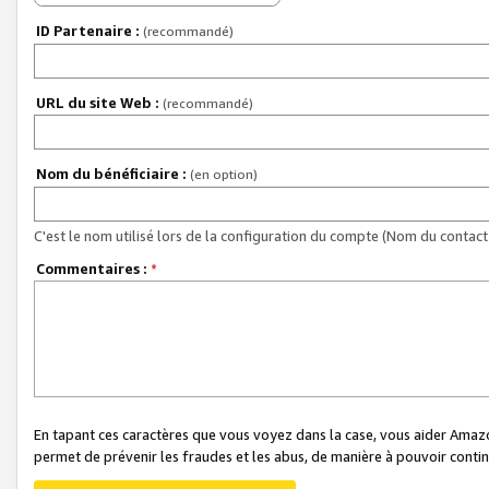
ID Partenaire :
(recommandé)
URL du site Web :
(recommandé)
Nom du bénéficiaire :
(en option)
C'est le nom utilisé lors de la configuration du compte (Nom du contact 
Commentaires :
*
En tapant ces caractères que vous voyez dans la case, vous aider Ama
permet de prévenir les fraudes et les abus, de manière à pouvoir continu