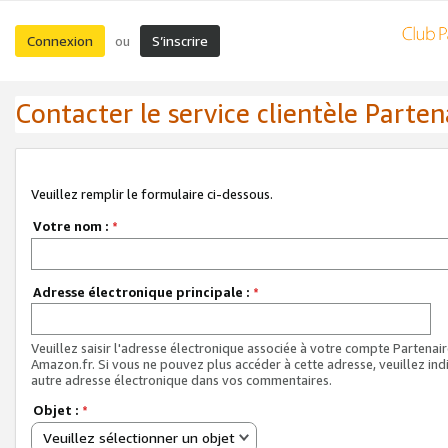
Connexion
S’inscrire
ou
Contacter le service clientèle Parten
Veuillez remplir le formulaire ci-dessous.
Votre nom :
*
Adresse électronique principale :
*
Veuillez saisir l'adresse électronique associée à votre compte Partenai
Amazon.fr. Si vous ne pouvez plus accéder à cette adresse, veuillez ind
autre adresse électronique dans vos commentaires.
Objet :
*
Veuillez sélectionner un objet