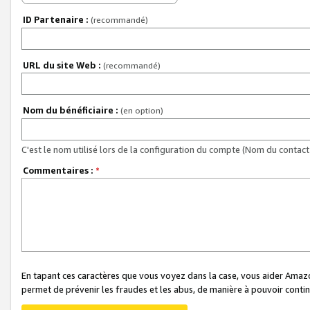
ID Partenaire :
(recommandé)
URL du site Web :
(recommandé)
Nom du bénéficiaire :
(en option)
C'est le nom utilisé lors de la configuration du compte (Nom du contact 
Commentaires :
*
En tapant ces caractères que vous voyez dans la case, vous aider Ama
permet de prévenir les fraudes et les abus, de manière à pouvoir continu