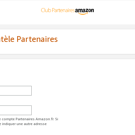
ntèle Partenaires
re compte Partenaires Amazon.fr. Si
z indiquer une autre adresse