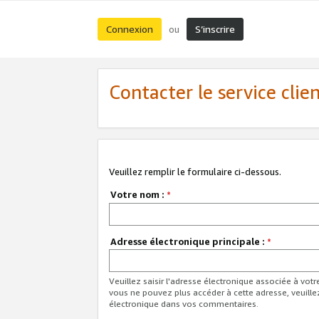
Connexion
S’inscrire
ou
Contacter le service clie
Veuillez remplir le formulaire ci-dessous.
Votre nom :
*
Adresse électronique principale :
*
Veuillez saisir l'adresse électronique associée à vot
vous ne pouvez plus accéder à cette adresse, veuille
électronique dans vos commentaires.