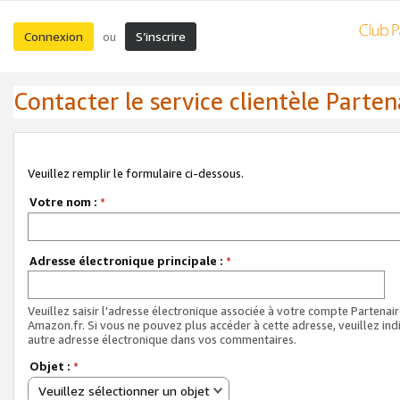
Connexion
S’inscrire
ou
Contacter le service clientèle Parten
Veuillez remplir le formulaire ci-dessous.
Votre nom :
*
Adresse électronique principale :
*
Veuillez saisir l'adresse électronique associée à votre compte Partenai
Amazon.fr. Si vous ne pouvez plus accéder à cette adresse, veuillez ind
autre adresse électronique dans vos commentaires.
Objet :
*
Veuillez sélectionner un objet