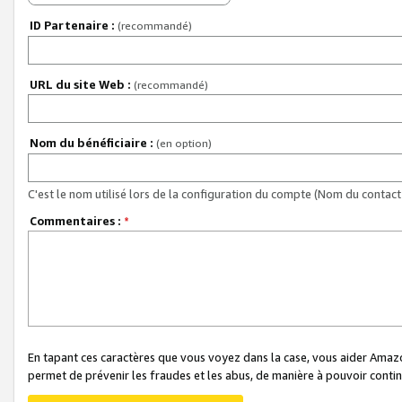
ID Partenaire :
(recommandé)
URL du site Web :
(recommandé)
Nom du bénéficiaire :
(en option)
C'est le nom utilisé lors de la configuration du compte (Nom du contact 
Commentaires :
*
En tapant ces caractères que vous voyez dans la case, vous aider Ama
permet de prévenir les fraudes et les abus, de manière à pouvoir continu