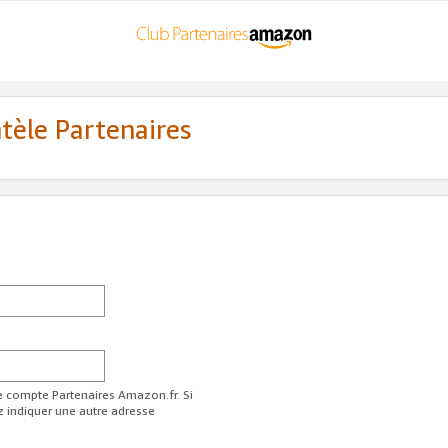
ntèle Partenaires
re compte Partenaires Amazon.fr. Si
z indiquer une autre adresse