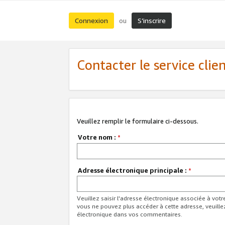
Connexion
S’inscrire
ou
Contacter le service clie
Veuillez remplir le formulaire ci-dessous.
Votre nom :
*
Adresse électronique principale :
*
Veuillez saisir l'adresse électronique associée à vot
vous ne pouvez plus accéder à cette adresse, veuille
électronique dans vos commentaires.