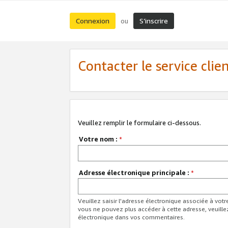
Connexion
S’inscrire
ou
Contacter le service clie
Veuillez remplir le formulaire ci-dessous.
Votre nom :
*
Adresse électronique principale :
*
Veuillez saisir l'adresse électronique associée à vot
vous ne pouvez plus accéder à cette adresse, veuille
électronique dans vos commentaires.