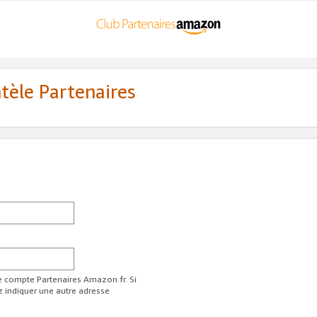
ntèle Partenaires
re compte Partenaires Amazon.fr. Si
z indiquer une autre adresse