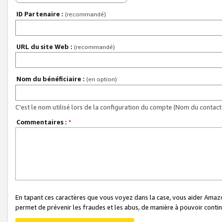
ID Partenaire :
(recommandé)
URL du site Web :
(recommandé)
Nom du bénéficiaire :
(en option)
C'est le nom utilisé lors de la configuration du compte (Nom du contact 
Commentaires :
*
En tapant ces caractères que vous voyez dans la case, vous aider Ama
permet de prévenir les fraudes et les abus, de manière à pouvoir continu