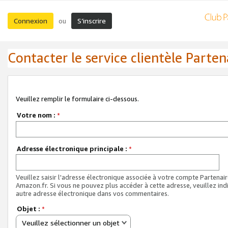
Connexion
S’inscrire
ou
Contacter le service clientèle Parten
Veuillez remplir le formulaire ci-dessous.
Votre nom :
*
Adresse électronique principale :
*
Veuillez saisir l'adresse électronique associée à votre compte Partenai
Amazon.fr. Si vous ne pouvez plus accéder à cette adresse, veuillez ind
autre adresse électronique dans vos commentaires.
Objet :
*
Veuillez sélectionner un objet