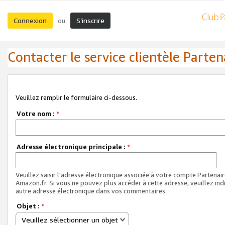
Connexion
S’inscrire
ou
Contacter le service clientèle Parten
Veuillez remplir le formulaire ci-dessous.
Votre nom :
*
Adresse électronique principale :
*
Veuillez saisir l'adresse électronique associée à votre compte Partenai
Amazon.fr. Si vous ne pouvez plus accéder à cette adresse, veuillez ind
autre adresse électronique dans vos commentaires.
Objet :
*
Veuillez sélectionner un objet