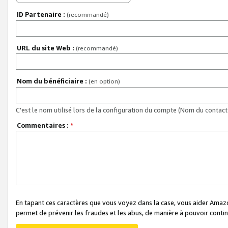
ID Partenaire :
(recommandé)
URL du site Web :
(recommandé)
Nom du bénéficiaire :
(en option)
C'est le nom utilisé lors de la configuration du compte (Nom du contact 
Commentaires :
*
En tapant ces caractères que vous voyez dans la case, vous aider Ama
permet de prévenir les fraudes et les abus, de manière à pouvoir continu