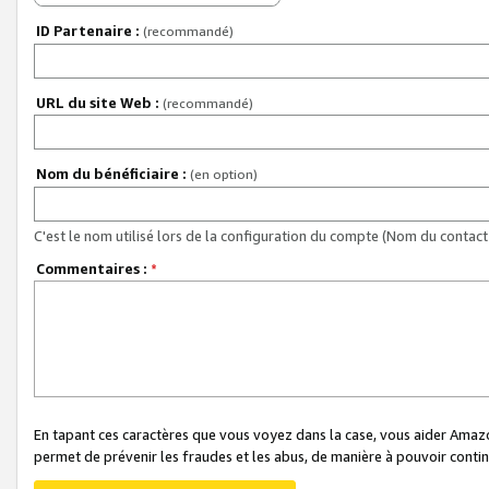
ID Partenaire :
(recommandé)
URL du site Web :
(recommandé)
Nom du bénéficiaire :
(en option)
C'est le nom utilisé lors de la configuration du compte (Nom du contact 
Commentaires :
*
En tapant ces caractères que vous voyez dans la case, vous aider Ama
permet de prévenir les fraudes et les abus, de manière à pouvoir continu