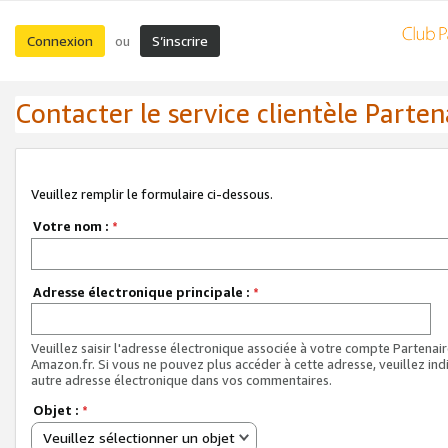
Connexion
S’inscrire
ou
Contacter le service clientèle Parten
Veuillez remplir le formulaire ci-dessous.
Votre nom :
*
Adresse électronique principale :
*
Veuillez saisir l'adresse électronique associée à votre compte Partenai
Amazon.fr. Si vous ne pouvez plus accéder à cette adresse, veuillez ind
autre adresse électronique dans vos commentaires.
Objet :
*
Veuillez sélectionner un objet