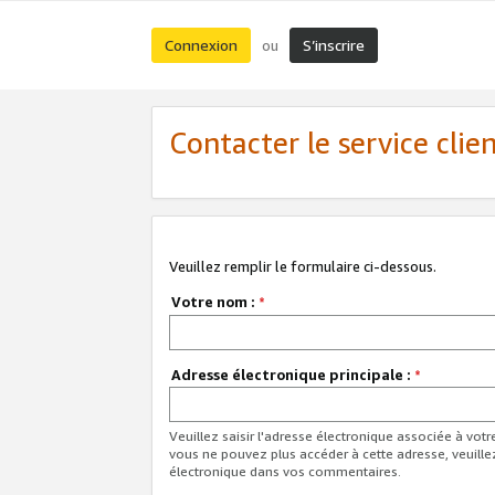
Connexion
S’inscrire
ou
Contacter le service clie
Veuillez remplir le formulaire ci-dessous.
Votre nom :
*
Adresse électronique principale :
*
Veuillez saisir l'adresse électronique associée à vot
vous ne pouvez plus accéder à cette adresse, veuille
électronique dans vos commentaires.