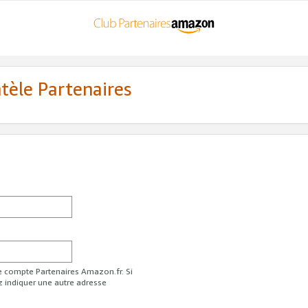
ntèle Partenaires
re compte Partenaires Amazon.fr. Si
z indiquer une autre adresse