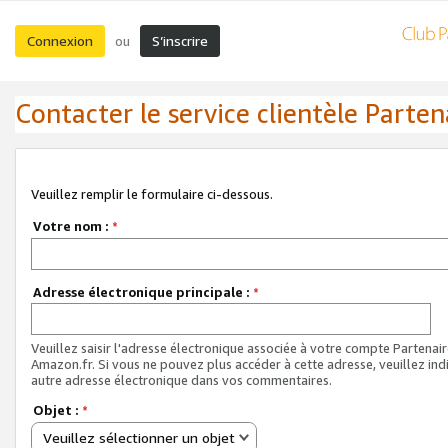
Connexion
S’inscrire
ou
Contacter le service clientèle Parten
Veuillez remplir le formulaire ci-dessous.
Votre nom :
*
Adresse électronique principale :
*
Veuillez saisir l'adresse électronique associée à votre compte Partenai
Amazon.fr. Si vous ne pouvez plus accéder à cette adresse, veuillez ind
autre adresse électronique dans vos commentaires.
Objet :
*
Veuillez sélectionner un objet