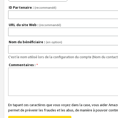
ID Partenaire :
(recommandé)
URL du site Web :
(recommandé)
Nom du bénéficiaire :
(en option)
C'est le nom utilisé lors de la configuration du compte (Nom du contact 
Commentaires :
*
En tapant ces caractères que vous voyez dans la case, vous aider Ama
permet de prévenir les fraudes et les abus, de manière à pouvoir continu