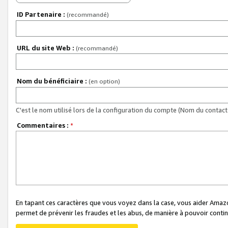
ID Partenaire :
(recommandé)
URL du site Web :
(recommandé)
Nom du bénéficiaire :
(en option)
C'est le nom utilisé lors de la configuration du compte (Nom du contact 
Commentaires :
*
En tapant ces caractères que vous voyez dans la case, vous aider Ama
permet de prévenir les fraudes et les abus, de manière à pouvoir continu