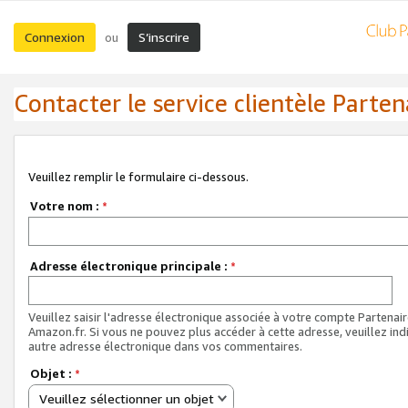
Connexion
S’inscrire
ou
Contacter le service clientèle Parten
Veuillez remplir le formulaire ci-dessous.
Votre nom :
*
Adresse électronique principale :
*
Veuillez saisir l'adresse électronique associée à votre compte Partenai
Amazon.fr. Si vous ne pouvez plus accéder à cette adresse, veuillez ind
autre adresse électronique dans vos commentaires.
Objet :
*
Veuillez sélectionner un objet