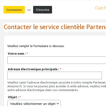
Connexion
S’inscrire
ou
Contacter le service clientèle Parten
Veuillez remplir le formulaire ci-dessous.
Votre nom :
*
Adresse électronique principale :
*
Veuillez saisir l'adresse électronique associée à votre compte Partenai
Amazon.fr. Si vous ne pouvez plus accéder à cette adresse, veuillez ind
autre adresse électronique dans vos commentaires.
Objet :
*
Veuillez sélectionner un objet