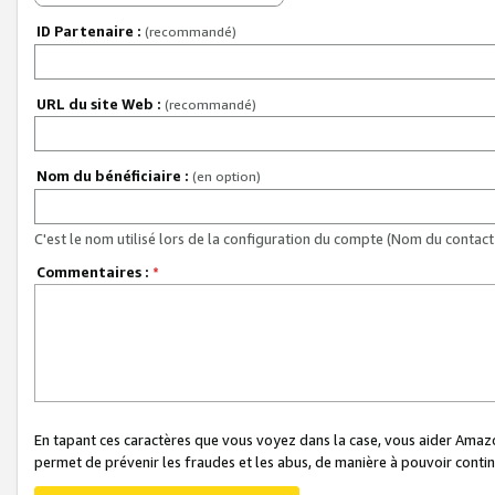
ID Partenaire :
(recommandé)
URL du site Web :
(recommandé)
Nom du bénéficiaire :
(en option)
C'est le nom utilisé lors de la configuration du compte (Nom du contact 
Commentaires :
*
En tapant ces caractères que vous voyez dans la case, vous aider Ama
permet de prévenir les fraudes et les abus, de manière à pouvoir continu