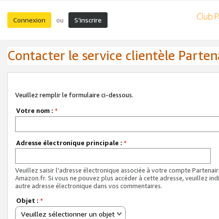
Connexion
S’inscrire
ou
Contacter le service clientèle Parten
Veuillez remplir le formulaire ci-dessous.
Votre nom :
*
Adresse électronique principale :
*
Veuillez saisir l'adresse électronique associée à votre compte Partenai
Amazon.fr. Si vous ne pouvez plus accéder à cette adresse, veuillez ind
autre adresse électronique dans vos commentaires.
Objet :
*
Veuillez sélectionner un objet