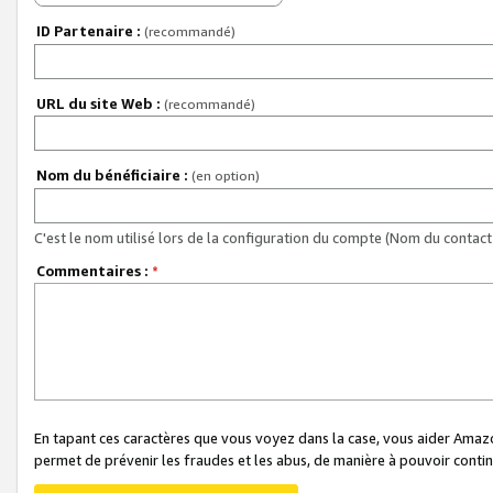
ID Partenaire :
(recommandé)
URL du site Web :
(recommandé)
Nom du bénéficiaire :
(en option)
C'est le nom utilisé lors de la configuration du compte (Nom du contact 
Commentaires :
*
En tapant ces caractères que vous voyez dans la case, vous aider Ama
permet de prévenir les fraudes et les abus, de manière à pouvoir continu