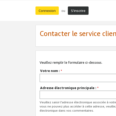
Connexion
S’inscrire
ou
Contacter le service clie
Veuillez remplir le formulaire ci-dessous.
Votre nom :
*
Adresse électronique principale :
*
Veuillez saisir l'adresse électronique associée à vot
vous ne pouvez plus accéder à cette adresse, veuille
électronique dans vos commentaires.