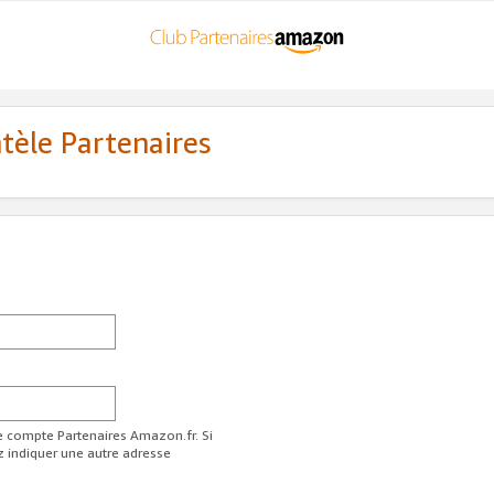
ntèle Partenaires
re compte Partenaires Amazon.fr. Si
z indiquer une autre adresse