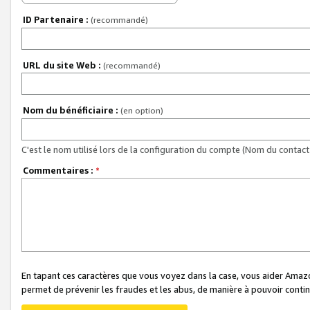
ID Partenaire :
(recommandé)
URL du site Web :
(recommandé)
Nom du bénéficiaire :
(en option)
C'est le nom utilisé lors de la configuration du compte (Nom du contact 
Commentaires :
*
En tapant ces caractères que vous voyez dans la case, vous aider Ama
permet de prévenir les fraudes et les abus, de manière à pouvoir continu