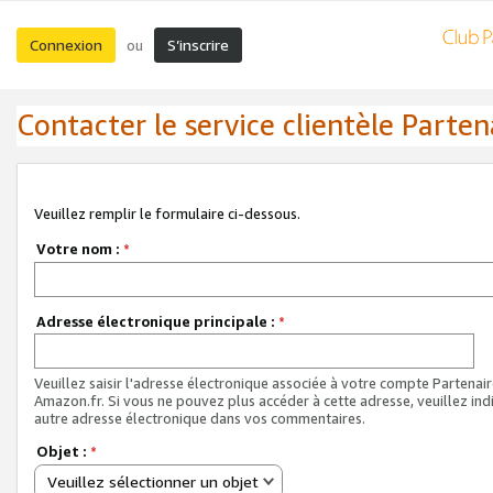
Connexion
S’inscrire
ou
Contacter le service clientèle Parten
Veuillez remplir le formulaire ci-dessous.
Votre nom :
*
Adresse électronique principale :
*
Veuillez saisir l'adresse électronique associée à votre compte Partenai
Amazon.fr. Si vous ne pouvez plus accéder à cette adresse, veuillez ind
autre adresse électronique dans vos commentaires.
Objet :
*
Veuillez sélectionner un objet