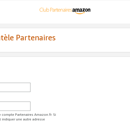
ntèle Partenaires
re compte Partenaires Amazon.fr. Si
z indiquer une autre adresse