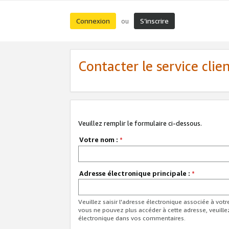
Connexion
S’inscrire
ou
Contacter le service clie
Veuillez remplir le formulaire ci-dessous.
Votre nom :
*
Adresse électronique principale :
*
Veuillez saisir l'adresse électronique associée à vot
vous ne pouvez plus accéder à cette adresse, veuille
électronique dans vos commentaires.