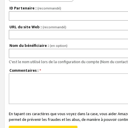
ID Partenaire :
(recommandé)
URL du site Web :
(recommandé)
Nom du bénéficiaire :
(en option)
C'est le nom utilisé lors de la configuration du compte (Nom du contact 
Commentaires :
*
En tapant ces caractères que vous voyez dans la case, vous aider Ama
permet de prévenir les fraudes et les abus, de manière à pouvoir continu