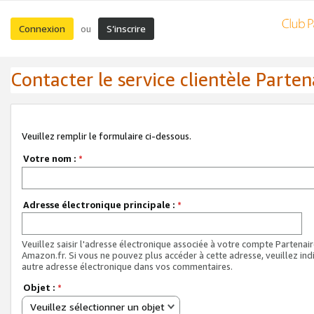
Connexion
S’inscrire
ou
Contacter le service clientèle Parten
Veuillez remplir le formulaire ci-dessous.
Votre nom :
*
Adresse électronique principale :
*
Veuillez saisir l'adresse électronique associée à votre compte Partenai
Amazon.fr. Si vous ne pouvez plus accéder à cette adresse, veuillez ind
autre adresse électronique dans vos commentaires.
Objet :
*
Veuillez sélectionner un objet