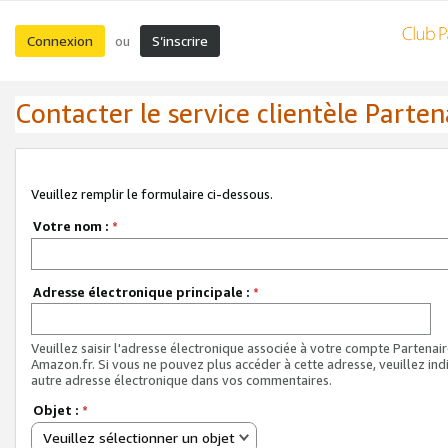
Connexion
S’inscrire
ou
Contacter le service clientèle Parten
Veuillez remplir le formulaire ci-dessous.
Votre nom :
*
Adresse électronique principale :
*
Veuillez saisir l'adresse électronique associée à votre compte Partenai
Amazon.fr. Si vous ne pouvez plus accéder à cette adresse, veuillez ind
autre adresse électronique dans vos commentaires.
Objet :
*
Veuillez sélectionner un objet