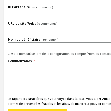
ID Partenaire :
(recommandé)
URL du site Web :
(recommandé)
Nom du bénéficiaire :
(en option)
C'est le nom utilisé lors de la configuration du compte (Nom du contact 
Commentaires :
*
En tapant ces caractères que vous voyez dans la case, vous aider Ama
permet de prévenir les fraudes et les abus, de manière à pouvoir continu