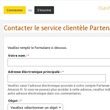
Connexion
S’inscrire
ou
Contacter le service clientèle Parten
Veuillez remplir le formulaire ci-dessous.
Votre nom :
*
Adresse électronique principale :
*
Veuillez saisir l'adresse électronique associée à votre compte Partenai
Amazon.fr. Si vous ne pouvez plus accéder à cette adresse, veuillez ind
autre adresse électronique dans vos commentaires.
Objet :
*
Veuillez sélectionner un objet