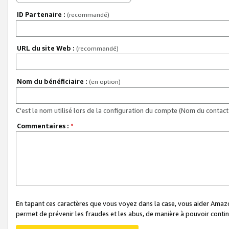
ID Partenaire :
(recommandé)
URL du site Web :
(recommandé)
Nom du bénéficiaire :
(en option)
C'est le nom utilisé lors de la configuration du compte (Nom du contact 
Commentaires :
*
En tapant ces caractères que vous voyez dans la case, vous aider Ama
permet de prévenir les fraudes et les abus, de manière à pouvoir continu