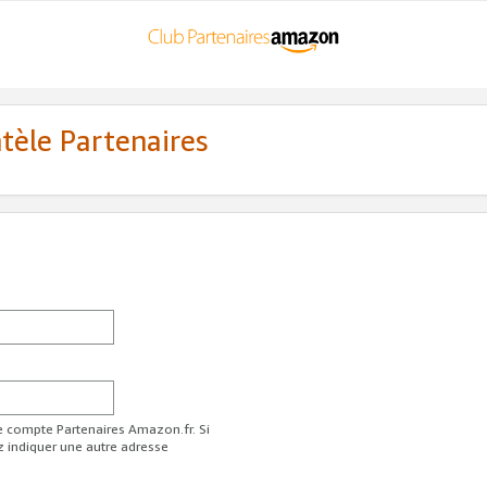
ntèle Partenaires
re compte Partenaires Amazon.fr. Si
z indiquer une autre adresse