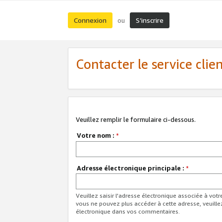
Connexion
S’inscrire
ou
Contacter le service clie
Veuillez remplir le formulaire ci-dessous.
Votre nom :
*
Adresse électronique principale :
*
Veuillez saisir l'adresse électronique associée à vot
vous ne pouvez plus accéder à cette adresse, veuille
électronique dans vos commentaires.