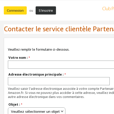
Connexion
S’inscrire
ou
Contacter le service clientèle Parten
Veuillez remplir le formulaire ci-dessous.
Votre nom :
*
Adresse électronique principale :
*
Veuillez saisir l'adresse électronique associée à votre compte Partenai
Amazon.fr. Si vous ne pouvez plus accéder à cette adresse, veuillez ind
autre adresse électronique dans vos commentaires.
Objet :
*
Veuillez sélectionner un objet