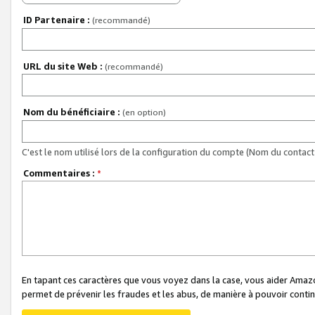
ID Partenaire :
(recommandé)
URL du site Web :
(recommandé)
Nom du bénéficiaire :
(en option)
C'est le nom utilisé lors de la configuration du compte (Nom du contact 
Commentaires :
*
En tapant ces caractères que vous voyez dans la case, vous aider Ama
permet de prévenir les fraudes et les abus, de manière à pouvoir continu