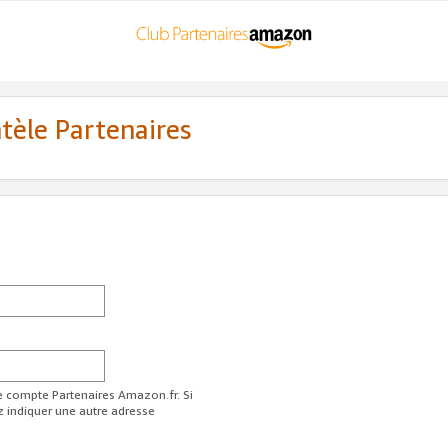
ntèle Partenaires
re compte Partenaires Amazon.fr. Si
z indiquer une autre adresse