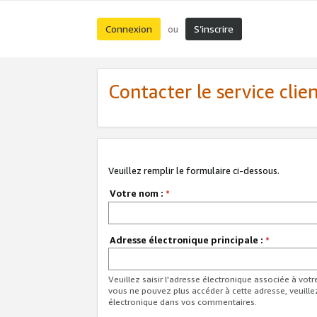
Connexion
S’inscrire
ou
Contacter le service clie
Veuillez remplir le formulaire ci-dessous.
Votre nom :
*
Adresse électronique principale :
*
Veuillez saisir l'adresse électronique associée à vot
vous ne pouvez plus accéder à cette adresse, veuille
électronique dans vos commentaires.