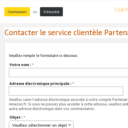
Connexion
S’inscrire
ou
Contacter le service clientèle Parten
Veuillez remplir le formulaire ci-dessous.
Votre nom :
*
Adresse électronique principale :
*
Veuillez saisir l'adresse électronique associée à votre compte Partenai
Amazon.fr. Si vous ne pouvez plus accéder à cette adresse, veuillez ind
autre adresse électronique dans vos commentaires.
Objet :
*
Veuillez sélectionner un objet