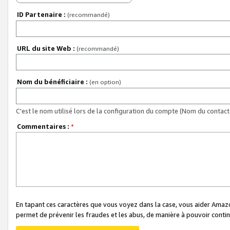
ID Partenaire :
(recommandé)
URL du site Web :
(recommandé)
Nom du bénéficiaire :
(en option)
C'est le nom utilisé lors de la configuration du compte (Nom du contact 
Commentaires :
*
En tapant ces caractères que vous voyez dans la case, vous aider Ama
permet de prévenir les fraudes et les abus, de manière à pouvoir continu