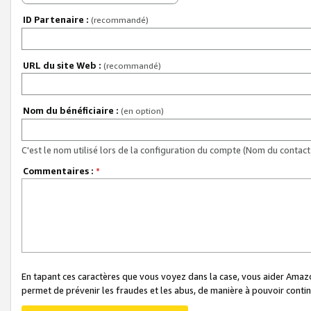
ID Partenaire :
(recommandé)
URL du site Web :
(recommandé)
Nom du bénéficiaire :
(en option)
C'est le nom utilisé lors de la configuration du compte (Nom du contact 
Commentaires :
*
En tapant ces caractères que vous voyez dans la case, vous aider Ama
permet de prévenir les fraudes et les abus, de manière à pouvoir continu