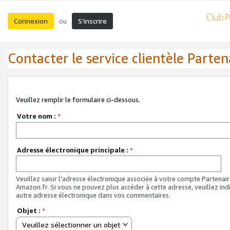
Connexion
S’inscrire
ou
Contacter le service clientèle Parten
Veuillez remplir le formulaire ci-dessous.
Votre nom :
*
Adresse électronique principale :
*
Veuillez saisir l'adresse électronique associée à votre compte Partenai
Amazon.fr. Si vous ne pouvez plus accéder à cette adresse, veuillez ind
autre adresse électronique dans vos commentaires.
Objet :
*
Veuillez sélectionner un objet