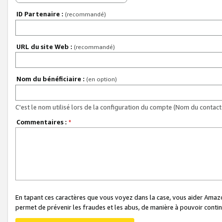
ID Partenaire :
(recommandé)
URL du site Web :
(recommandé)
Nom du bénéficiaire :
(en option)
C'est le nom utilisé lors de la configuration du compte (Nom du contact 
Commentaires :
*
En tapant ces caractères que vous voyez dans la case, vous aider Ama
permet de prévenir les fraudes et les abus, de manière à pouvoir continu