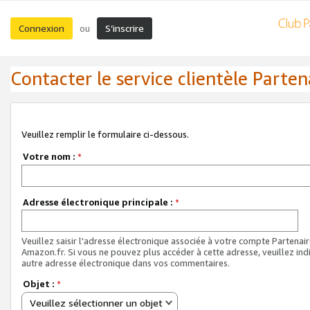
Connexion
S’inscrire
ou
Contacter le service clientèle Parten
Veuillez remplir le formulaire ci-dessous.
Votre nom :
*
Adresse électronique principale :
*
Veuillez saisir l'adresse électronique associée à votre compte Partenai
Amazon.fr. Si vous ne pouvez plus accéder à cette adresse, veuillez ind
autre adresse électronique dans vos commentaires.
Objet :
*
Veuillez sélectionner un objet