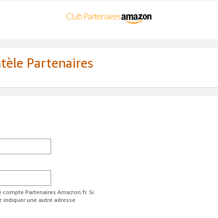
ntèle Partenaires
re compte Partenaires Amazon.fr. Si
z indiquer une autre adresse