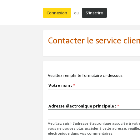
Connexion
S’inscrire
ou
Contacter le service clie
Veuillez remplir le formulaire ci-dessous.
Votre nom :
*
Adresse électronique principale :
*
Veuillez saisir l'adresse électronique associée à vot
vous ne pouvez plus accéder à cette adresse, veuille
électronique dans vos commentaires.