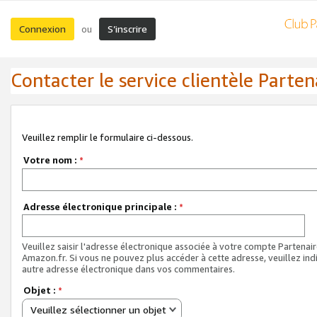
Connexion
S’inscrire
ou
Contacter le service clientèle Parten
Veuillez remplir le formulaire ci-dessous.
Votre nom :
*
Adresse électronique principale :
*
Veuillez saisir l'adresse électronique associée à votre compte Partenai
Amazon.fr. Si vous ne pouvez plus accéder à cette adresse, veuillez ind
autre adresse électronique dans vos commentaires.
Objet :
*
Veuillez sélectionner un objet