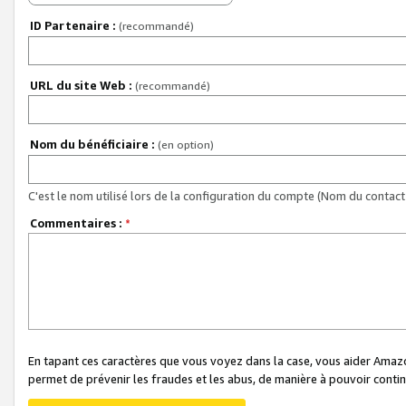
ID Partenaire :
(recommandé)
URL du site Web :
(recommandé)
Nom du bénéficiaire :
(en option)
C'est le nom utilisé lors de la configuration du compte (Nom du contact 
Commentaires :
*
En tapant ces caractères que vous voyez dans la case, vous aider Ama
permet de prévenir les fraudes et les abus, de manière à pouvoir continu