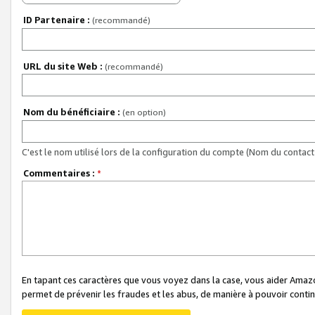
ID Partenaire :
(recommandé)
URL du site Web :
(recommandé)
Nom du bénéficiaire :
(en option)
C'est le nom utilisé lors de la configuration du compte (Nom du contact 
Commentaires :
*
En tapant ces caractères que vous voyez dans la case, vous aider Ama
permet de prévenir les fraudes et les abus, de manière à pouvoir continu