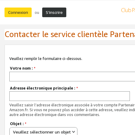
Connexion
S’inscrire
ou
Contacter le service clientèle Parten
Veuillez remplir le formulaire ci-dessous.
Votre nom :
*
Adresse électronique principale :
*
Veuillez saisir l'adresse électronique associée à votre compte Partenai
Amazon.fr. Si vous ne pouvez plus accéder à cette adresse, veuillez ind
autre adresse électronique dans vos commentaires.
Objet :
*
Veuillez sélectionner un objet